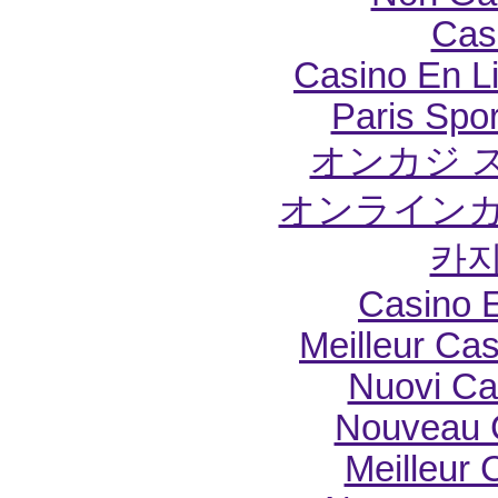
Cas
Casino En Li
Paris Spor
オンカジ 
オンラインカ
카지
Casino E
Meilleur Ca
Nuovi Ca
Nouveau 
Meilleur 